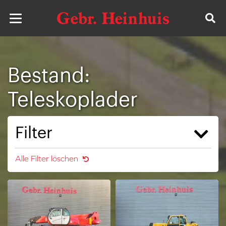
Bestand:
Teleskoplader
Filter
Alle Filter löschen