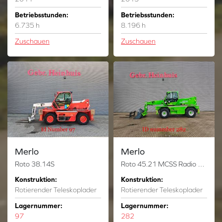
Betriebsstunden:
Betriebsstunden:
6.735 h
8.196 h
Zuschauen
Zuschauen
Merlo
Merlo
Roto 38.14S
Roto 45.21 MCSS Radio Remote Bucket + Forks!
Konstruktion:
Konstruktion:
Rotierender Teleskoplader
Rotierender Teleskoplader
Lagernummer:
Lagernummer:
97
282