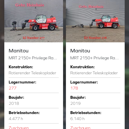
Manitou
Manitou
MRT 2150+ Privilege Radio Remote Winch Forks!
MRT 2150+ Privilege Radio Remote Forks Jip!
Konstruktion:
Konstruktion:
Rotierender Teleskoplader
Rotierender Teleskoplader
Lagernummer:
Lagernummer:
277
178
Baujahr:
Baujahr:
2018
2019
Betriebsstunden:
Betriebsstunden:
4.477 h
6.140 h
Zuschauen
Zuschauen