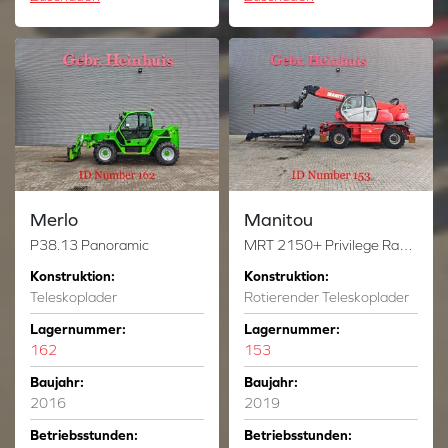
Merlo
Manitou
P38.13 Panoramic
MRT 2150+ Privilege Radio Remote 3 Attechments!
Konstruktion:
Konstruktion:
Teleskoplader
Rotierender Teleskoplader
Lagernummer:
Lagernummer:
162
153
Baujahr:
Baujahr:
2016
2019
Betriebsstunden:
Betriebsstunden: