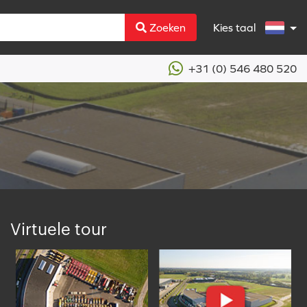
Zoeken
Kies taal
+31 (0) 546 480 520
Virtuele tour