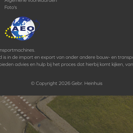
Algemene voorwaarden
Foto's
ansportmachines.
rd is in de import en export van onder andere bouw- en transp
eden advies en hulp bij het proces dat hierbij komt kijken, van
© Copyright 2026 Gebr. Heinhuis