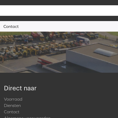
Contact
Direct naar
Voorraad
Diensten
Contact