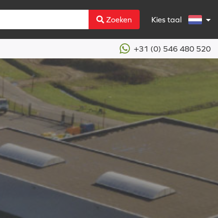
Zoeken
Kies taal
+31 (0) 546 480 520