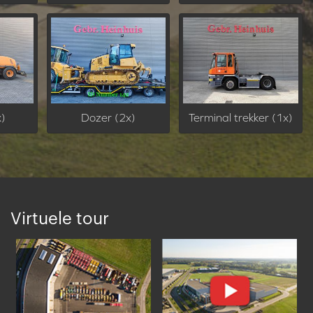
x)
Dozer (2x)
Terminal trekker (1x)
Virtuele tour