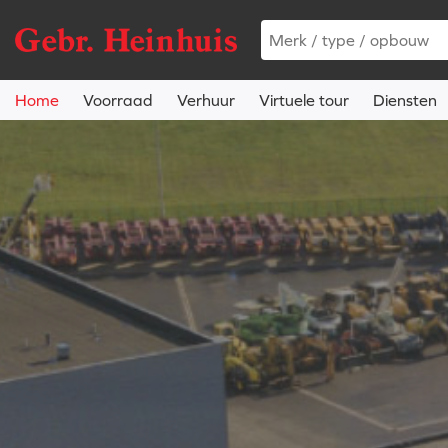
Home
Voorraad
Verhuur
Virtuele tour
Diensten