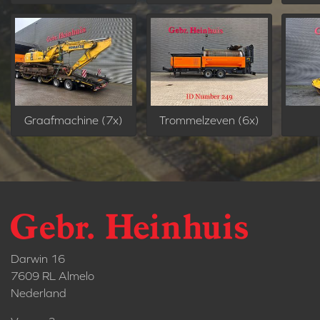
Graafmachine (7x)
Trommelzeven (6x)
Darwin 16
7609 RL Almelo
Nederland