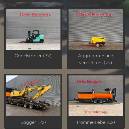
Gabelstapler (7x)
Aggregaten und
verdichters (7x)
Bagger (7x)
Trommelsiebe (6x)