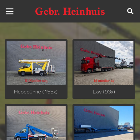
Hebebühne (155x)
Lkw (93x)