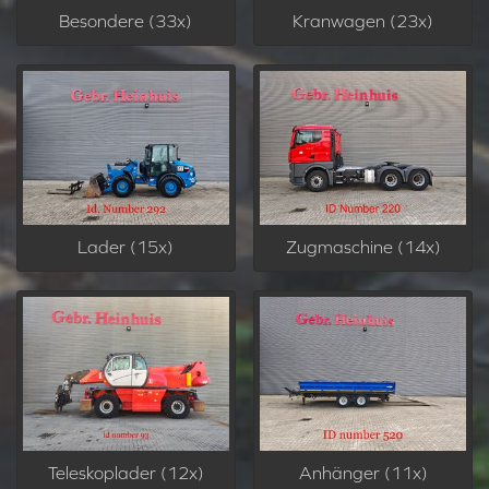
Besondere (33x)
Kranwagen (23x)
Lader (15x)
Zugmaschine (14x)
Teleskoplader (12x)
Anhänger (11x)