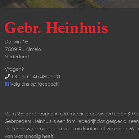
Darwin 16
7609 RL Almelo
Nederland
Vragen?
+31 (0) 546 480 520
Volg ons op facebook
Ruim 25 jaar ervaring in commerciële bouwvoertuigen & tr
Gebroeders Heinhuis is een familiebedrijf dat gespecialisee
de kennis waarmee u een voertuig kunt in- of verkopen. Wij bi
van wat u nodig heeft.