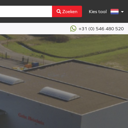
Zoeken
Kies taal
+31 (0) 546 480 520