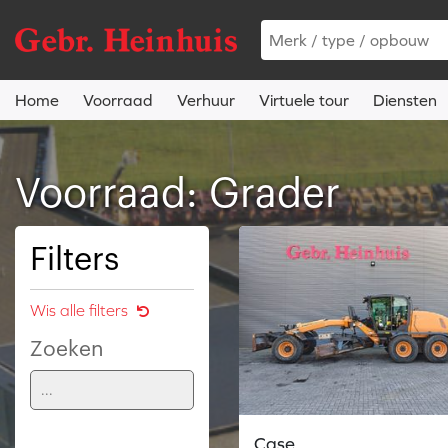
Home
Voorraad
Verhuur
Virtuele tour
Diensten
Voorraad: Grader
Filters
Wis alle filters
Zoeken
Case